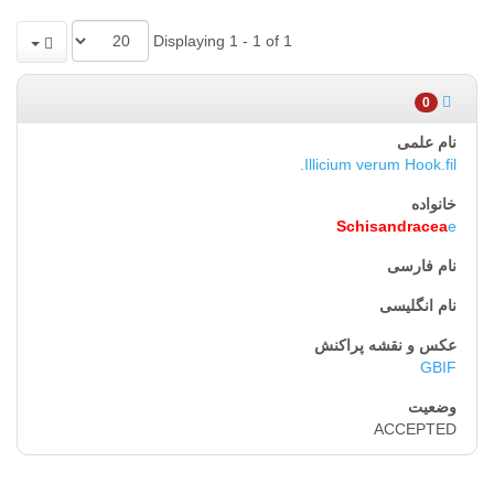
Displaying 1 - 1 of 1
0
Illicium verum Hook.fil.
Schisandracea
e
GBIF
ACCEPTED