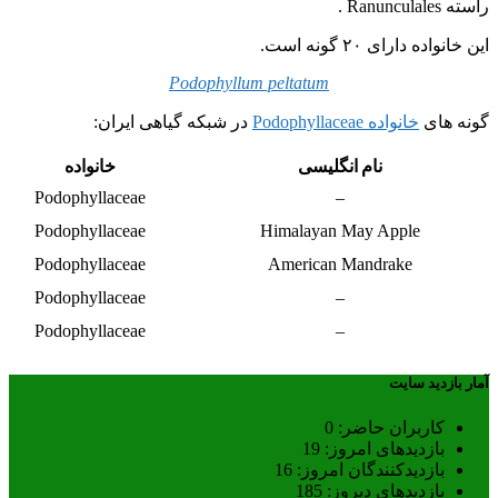
راسته Ranunculales .
این خانواده دارای ۲۰ گونه است.
Podophyllum peltatum
گونه های
خانواده Podophyllaceae
در شبکه گیاهی ایران:
نام انگلیسی
خانواده
Podophyllaceae
–
Podophyllaceae
Himalayan May Apple
Podophyllaceae
American Mandrake
Podophyllaceae
–
Podophyllaceae
–
آمار بازدید سایت
کاربران حاضر:
0
بازدیدهای امروز:
19
بازدیدکنندگان امروز:
16
بازدیدهای دیروز:
185