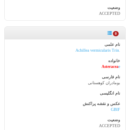
ACCEPTED
0
Achillea vermicularis Trin.
Asteracea
e
بومادران کوهستانی
GBIF
ACCEPTED