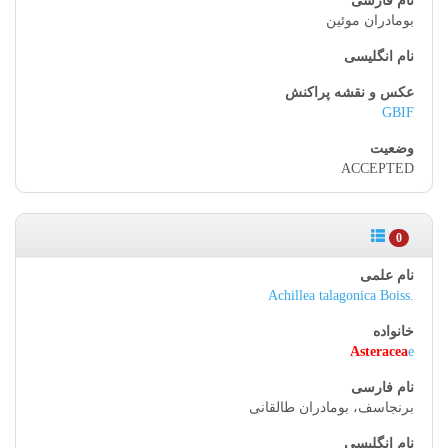
بومادران موئین
GBIF
ACCEPTED
0
Achillea talagonica Boiss.
Asteracea
e
برنجاسف، بومادران طالقانی