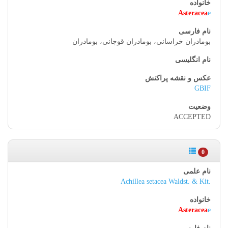
Asteracea
e
بومادران خراسانی، بومادران قوچانی، بومادران
GBIF
ACCEPTED
0
Achillea setacea Waldst. & Kit.
Asteracea
e