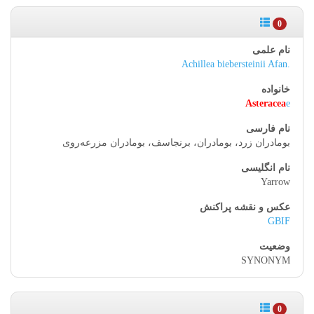
0
Achillea biebersteinii Afan.
Asteracea
e
بومادران زرد، بومادران، برنجاسف، بومادران مزرعه‌روی
Yarrow
GBIF
SYNONYM
0