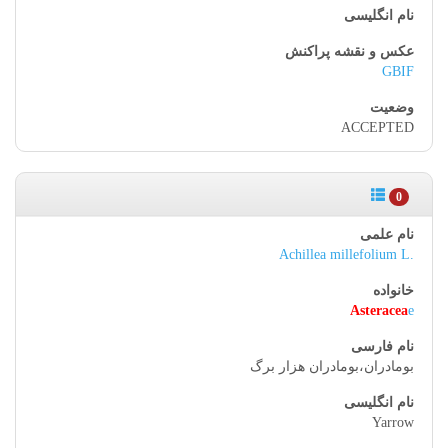
GBIF
ACCEPTED
0
Achillea millefolium L.
Asteracea
e
بومادران،بومادران هزار برگ
Yarrow