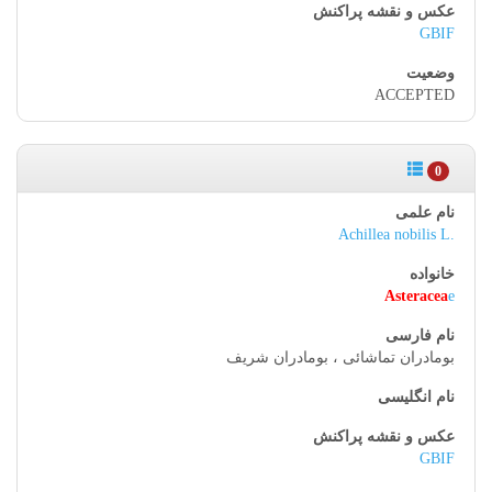
GBIF
ACCEPTED
0
Achillea nobilis L.
Asteracea
e
بومادران تماشائی ، بومادران شریف
GBIF