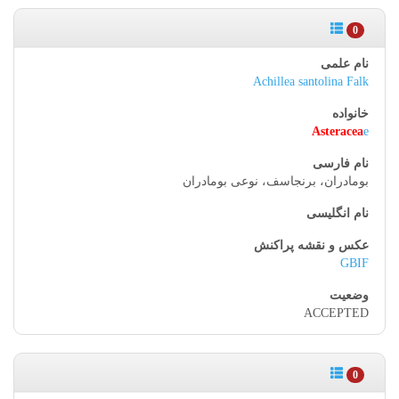
0
Achillea santolina Falk
Asteracea
e
بومادران، برنجاسف، نوعی بومادران
GBIF
ACCEPTED
0