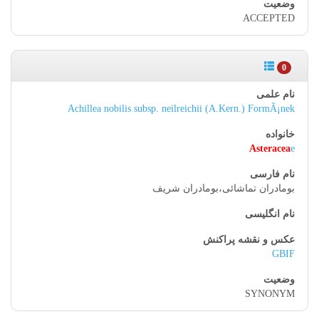
ACCEPTED
0
Achillea nobilis subsp. neilreichii (A.Kern.) FormÃ¡nek
Asteracea
e
بومادران تماشائی،بومادران شریف
GBIF
SYNONYM