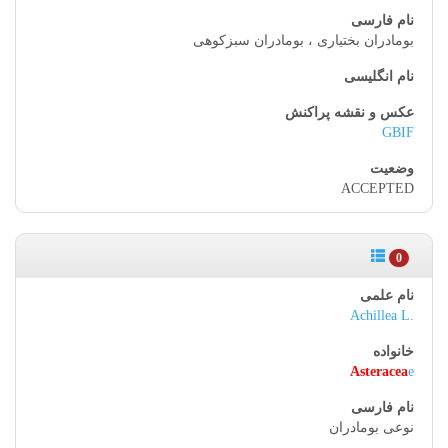
بومادران بختیاری ، بومادران سبزکوهی
GBIF
ACCEPTED
0
Achillea L.
Asteracea
e
نوعی بومادران