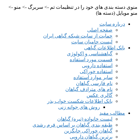
منوی دسته بندی های خود را در تنظیمات تم -> سربرگ -> منو ->
منو موبایل (دسته ها)
درباره سایت
صفحه اصلی
حمایت از سایت شبکه گیاهی ایران
لیست حامیان سایت
بانک اطلاعات گیاهی
گیاهشناسی و اکولوژی
قسمت مورد استفاده
استفاده دارویی
استفاده خوراکی
سایر موارد استفاده
نام فارسی گیاهان
نام های مترادف گیاهان
گالری عکس
بانک اطلاعات شکست خواب بذر
روش های جوانه زنی
مطالب مفید
لیست خانواده (تیره) گیاهان
طبقه بندی گیاهان بر اساس فرم رشدی
گیاهان خوراکی جایگزین
برترین گیاهان دارویی