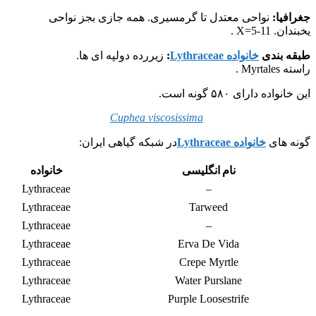
جغرافیا:
نواحی معتدل تا گرمسیری. همه جازی بجز نواحی
یخبندان. X=5-11 .
طبقه بندی
خانواده Lythraceae
:
زیررده دولپه ای ها.
راسته Myrtales .
این خانواده دارای ۵۸۰ گونه است.
Cuphea viscosissima
گونه های
خانواده Lythraceae
در شبکه گیاهی ایران:
نام انگلیسی
خانواده
Lythraceae
–
Lythraceae
Tarweed
Lythraceae
–
Lythraceae
Erva De Vida
Lythraceae
Crepe Myrtle
Lythraceae
Water Purslane
Lythraceae
Purple Loosestrife