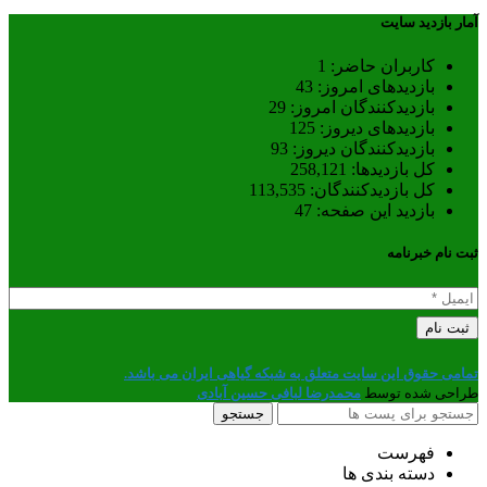
آمار بازدید سایت
کاربران حاضر:
1
بازدیدهای امروز:
43
بازدیدکنندگان امروز:
29
بازدیدهای دیروز:
125
بازدیدکنندگان دیروز:
93
کل بازدیدها:
258,121
کل بازدیدکنند‌گان:
113,535
بازدید این صفحه:
47
ثبت نام خبرنامه
تمامی حقوق این سایت متعلق به شبکه گیاهی ایران می باشد.
طراحی شده توسط
محمدرضا لبافی حسین آبادی
جستجو
فهرست
دسته بندی ها