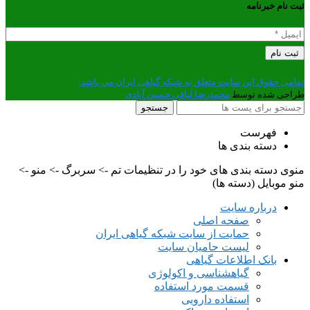
ثبت نام خبرنامه
تمامی حقوق این سایت متعلق به شبکه گیاهی ایران می باشد.
طراحی شده توسط
محمدرضا لبافی حسین آبادی
جستجو
فهرست
دسته بندی ها
منوی دسته بندی های خود را در تنظیمات تم -> سربرگ -> منو ->
منو موبایل (دسته ها)
درباره سایت
صفحه اصلی
حمایت از سایت شبکه گیاهی ایران
لیست حامیان سایت
بانک اطلاعات گیاهی
گیاهشناسی و اکولوژی
قسمت مورد استفاده
استفاده دارویی