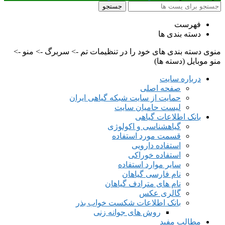
جستجو
فهرست
دسته بندی ها
منوی دسته بندی های خود را در تنظیمات تم -> سربرگ -> منو ->
منو موبایل (دسته ها)
درباره سایت
صفحه اصلی
حمایت از سایت شبکه گیاهی ایران
لیست حامیان سایت
بانک اطلاعات گیاهی
گیاهشناسی و اکولوژی
قسمت مورد استفاده
استفاده دارویی
استفاده خوراکی
سایر موارد استفاده
نام فارسی گیاهان
نام های مترادف گیاهان
گالری عکس
بانک اطلاعات شکست خواب بذر
روش های جوانه زنی
مطالب مفید