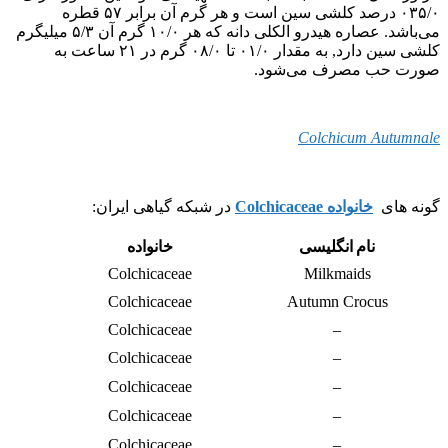
۰۳۵/۰ درصد کلشی سین است و هر گرم آن برابر ۵۷ قطره
می‌باشد. عصاره هیدرو الکلی دانه که هر ۱۰/۰ گرم آن ۵/۳ میلیگرم
کلشی سین دارد, به مقدار ۰۱/۰ تا ۰۸/۰ گرم در ۲۱ ساعت به
صورت حب مصرف می‌شود.
Colchicum Autumnale
گونه های
خانواده Colchicaceae
در شبکه گیاهی ایران:
نام انگلیسی
خانواده
Colchicaceae
Milkmaids
Colchicaceae
Autumn Crocus
Colchicaceae
–
Colchicaceae
–
Colchicaceae
–
Colchicaceae
–
Colchicaceae
–