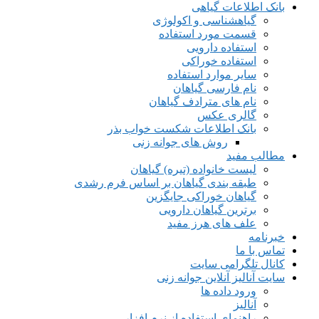
بانک اطلاعات گیاهی
گیاهشناسی و اکولوژی
قسمت مورد استفاده
استفاده دارویی
استفاده خوراکی
سایر موارد استفاده
نام فارسی گیاهان
نام های مترادف گیاهان
گالری عکس
بانک اطلاعات شکست خواب بذر
روش های جوانه زنی
مطالب مفید
لیست خانواده (تیره) گیاهان
طبقه بندی گیاهان بر اساس فرم رشدی
گیاهان خوراکی جایگزین
برترین گیاهان دارویی
علف های هرز مفید
خبرنامه
تماس با ما
کانال تلگرامی سایت
سایت آنالیز آنلاین جوانه زنی
ورود داده ها
آنالیز
راهنمای استفاده از نرم افزار