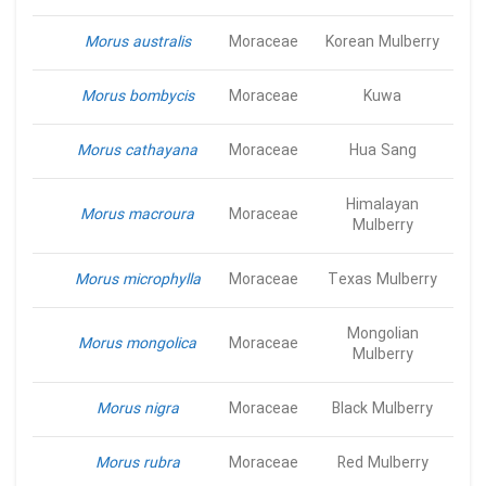
Morus australis
Moraceae
Korean Mulberry
Morus bombycis
Moraceae
Kuwa
Morus cathayana
Moraceae
Hua Sang
Himalayan
Morus macroura
Moraceae
Mulberry
Morus microphylla
Moraceae
Texas Mulberry
Mongolian
Morus mongolica
Moraceae
Mulberry
Morus nigra
Moraceae
Black Mulberry
Morus rubra
Moraceae
Red Mulberry