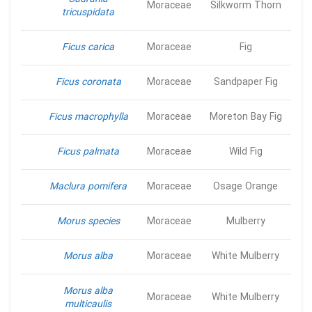
Moraceae
Silkworm Thorn
tricuspidata
Ficus carica
Moraceae
Fig
Ficus coronata
Moraceae
Sandpaper Fig
Ficus macrophylla
Moraceae
Moreton Bay Fig
Ficus palmata
Moraceae
Wild Fig
Maclura pomifera
Moraceae
Osage Orange
Morus species
Moraceae
Mulberry
Morus alba
Moraceae
White Mulberry
Morus alba
Moraceae
White Mulberry
multicaulis