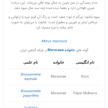
عدم رسیدگی در سنّ پایین به شکل بوته باقی می‌ماند. این درخت
عمری طولانی دارد و بعضاً دیده شده چند صد سال میوه دهد.
میوه شاتوت بزرگتر از توت سفید است و رنگ آن قرمز تیره یا ارغوانی و
مزه‌اش ترش و شیرین و مطبوع است. شاتوت را می‌توان به صورت
خام، پخته یا مربا مصرف کرد.
Morus macroura
گونه های
خانواده Moraceae
در شبکه گیاهی ایران:
نام انگلیسی
خانواده
نام علمی
Broussonetia
Moraceae
Kozo
kazinoki
Broussonetia
Moraceae
Paper Mulberry
papyrifera
Cudrania