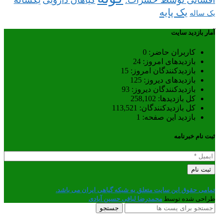
یک پایه
یک ساله
آمار بازدید سایت
کاربران حاضر:
0
بازدیدهای امروز:
24
بازدیدکنندگان امروز:
15
بازدیدهای دیروز:
125
بازدیدکنندگان دیروز:
93
کل بازدیدها:
258,102
کل بازدیدکنند‌گان:
113,521
بازدید این صفحه:
1
ثبت نام خبرنامه
تمامی حقوق این سایت متعلق به شبکه گیاهی ایران می باشد.
طراحی شده توسط
محمدرضا لبافی حسین آبادی
جستجو