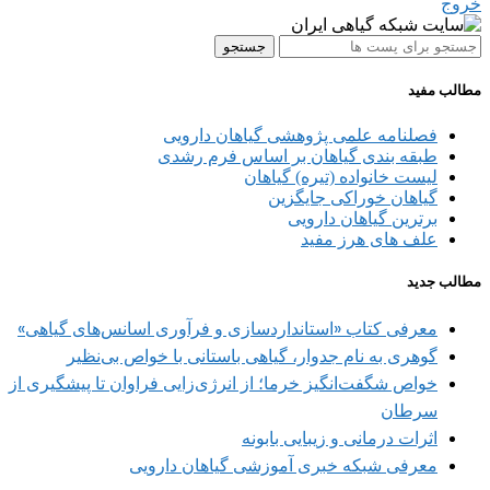
خروج
جستجو
مطالب مفید
فصلنامه علمی پژوهشی گیاهان دارویی
طبقه بندی گیاهان بر اساس فرم رشدی
لیست خانواده (تیره) گیاهان
گیاهان خوراکی جایگزین
برترین گیاهان دارویی
علف های هرز مفید
مطالب جدید
معرفی کتاب «استانداردسازی و فرآوری اسانس‌های گیاهی»
گوهری به نام جدوار، گیاهی باستانی با خواص بی‌نظیر
خواص شگفت‌انگیز خرما؛ از انرژی‌زایی فراوان تا پیشگیری از
سرطان
اثرات درمانی و زیبایی بابونه
معرفی شبکه خبری آموزشی گیاهان دارویی