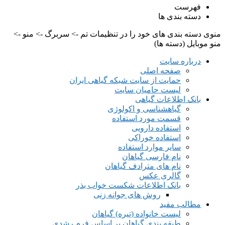
فهرست
دسته بندی ها
منوی دسته بندی های خود را در تنظیمات تم -> سربرگ -> منو ->
منو موبایل (دسته ها)
درباره سایت
صفحه اصلی
حمایت از سایت شبکه گیاهی ایران
لیست حامیان سایت
بانک اطلاعات گیاهی
گیاهشناسی و اکولوژی
قسمت مورد استفاده
استفاده دارویی
استفاده خوراکی
سایر موارد استفاده
نام فارسی گیاهان
نام های مترادف گیاهان
گالری عکس
بانک اطلاعات شکست خواب بذر
روش های جوانه زنی
مطالب مفید
لیست خانواده (تیره) گیاهان
طبقه بندی گیاهان بر اساس فرم رشدی