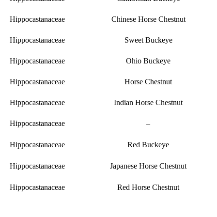
Hippocastanaceae
Chinese Horse Chestnut
Hippocastanaceae
Sweet Buckeye
Hippocastanaceae
Ohio Buckeye
Hippocastanaceae
Horse Chestnut
Hippocastanaceae
Indian Horse Chestnut
Hippocastanaceae
–
Hippocastanaceae
Red Buckeye
Hippocastanaceae
Japanese Horse Chestnut
Hippocastanaceae
Red Horse Chestnut