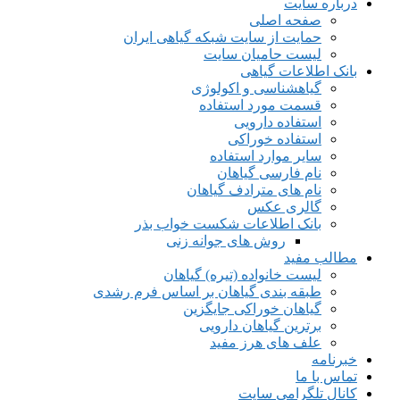
درباره سایت
صفحه اصلی
حمایت از سایت شبکه گیاهی ایران
لیست حامیان سایت
بانک اطلاعات گیاهی
گیاهشناسی و اکولوژی
قسمت مورد استفاده
استفاده دارویی
استفاده خوراکی
سایر موارد استفاده
نام فارسی گیاهان
نام های مترادف گیاهان
گالری عکس
بانک اطلاعات شکست خواب بذر
روش های جوانه زنی
مطالب مفید
لیست خانواده (تیره) گیاهان
طبقه بندی گیاهان بر اساس فرم رشدی
گیاهان خوراکی جایگزین
برترین گیاهان دارویی
علف های هرز مفید
خبرنامه
تماس با ما
کانال تلگرامی سایت