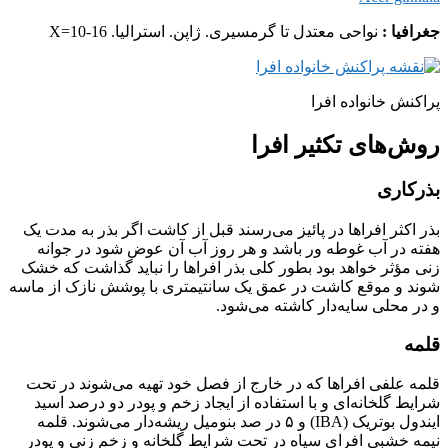
جغرافیا :
نواحی معتدل تا گرمسیری. ژاپن. استرالیا.
X=10-16
پراکنش خانواده افرا
روش‌های تکثیر افرا
بذرکاری
بذر اکثر افراها در پائیز می‌رسند قبل از کاشت اگر بذر به مدت یک
هفته در آب غوطه ور باشد و هر روز آب آن عوض شود در جوانه
زنی مؤثر خواهد بود بطور کلی بذر افراها را نباید گذاشت که خشک
شوند و موقع کاشت در عمق یک سانتیمتری با پوشش نازک از ماسه
و در محلی سایه‌دار کاشته می‌شود.
قلمه
قلمه علفی افراها که در خارج از فصل خود تهیه می‌شوند در تحت
شرایط گلخانه‌ای و با استفاده از ایجاد زخم و پودر دو درصد اسید
ایندول بوتریک (IBA) و ۵ در صد بنومیل ریشه‌دار می‌شوند. قلمه
نیمه خشبی افرای سیاه در تحت شرایط گلخانه و زخم زنی و پودر