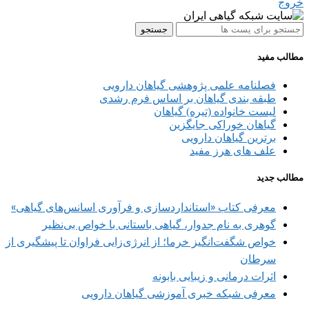
خروج
جستجو
مطالب مفید
فصلنامه علمی پژوهشی گیاهان دارویی
طبقه بندی گیاهان بر اساس فرم رشدی
لیست خانواده (تیره) گیاهان
گیاهان خوراکی جایگزین
برترین گیاهان دارویی
علف های هرز مفید
مطالب جدید
معرفی کتاب «استانداردسازی و فرآوری اسانس‌های گیاهی»
گوهری به نام جدوار، گیاهی باستانی با خواص بی‌نظیر
خواص شگفت‌انگیز خرما؛ از انرژی‌زایی فراوان تا پیشگیری از
سرطان
اثرات درمانی و زیبایی بابونه
معرفی شبکه خبری آموزشی گیاهان دارویی