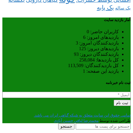
یک پایه
یک ساله
آمار بازدید سایت
کاربران حاضر:
0
بازدیدهای امروز:
6
بازدیدکنندگان امروز:
3
بازدیدهای دیروز:
125
بازدیدکنندگان دیروز:
93
کل بازدیدها:
258,084
کل بازدیدکنند‌گان:
113,509
بازدید این صفحه:
1
ثبت نام خبرنامه
تمامی حقوق این سایت متعلق به شبکه گیاهی ایران می باشد.
طراحی شده توسط
محمدرضا لبافی حسین آبادی
جستجو