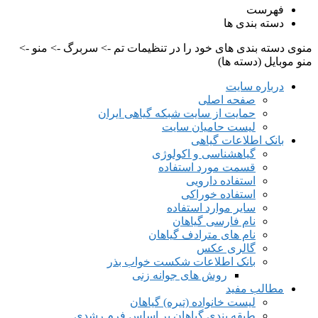
فهرست
دسته بندی ها
منوی دسته بندی های خود را در تنظیمات تم -> سربرگ -> منو ->
منو موبایل (دسته ها)
درباره سایت
صفحه اصلی
حمایت از سایت شبکه گیاهی ایران
لیست حامیان سایت
بانک اطلاعات گیاهی
گیاهشناسی و اکولوژی
قسمت مورد استفاده
استفاده دارویی
استفاده خوراکی
سایر موارد استفاده
نام فارسی گیاهان
نام های مترادف گیاهان
گالری عکس
بانک اطلاعات شکست خواب بذر
روش های جوانه زنی
مطالب مفید
لیست خانواده (تیره) گیاهان
طبقه بندی گیاهان بر اساس فرم رشدی