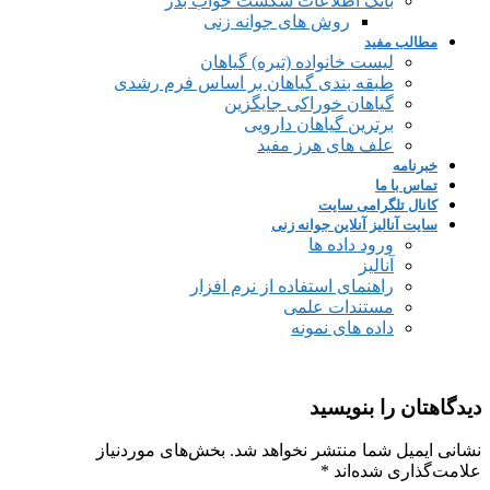
بانک اطلاعات شکست خواب بذر
روش های جوانه زنی
مطالب مفید
لیست خانواده (تیره) گیاهان
طبقه بندی گیاهان بر اساس فرم رشدی
گیاهان خوراکی جایگزین
برترین گیاهان دارویی
علف های هرز مفید
خبرنامه
تماس با ما
کانال تلگرامی سایت
سایت آنالیز آنلاین جوانه زنی
ورود داده ها
آنالیز
راهنمای استفاده از نرم افزار
مستندات علمی
داده های نمونه
دیدگاهتان را بنویسید
نشانی ایمیل شما منتشر نخواهد شد.
بخش‌های موردنیاز
علامت‌گذاری شده‌اند
*