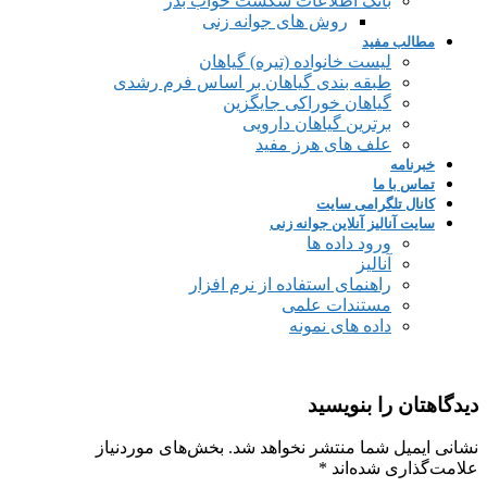
بانک اطلاعات شکست خواب بذر
روش های جوانه زنی
مطالب مفید
لیست خانواده (تیره) گیاهان
طبقه بندی گیاهان بر اساس فرم رشدی
گیاهان خوراکی جایگزین
برترین گیاهان دارویی
علف های هرز مفید
خبرنامه
تماس با ما
کانال تلگرامی سایت
سایت آنالیز آنلاین جوانه زنی
ورود داده ها
آنالیز
راهنمای استفاده از نرم افزار
مستندات علمی
داده های نمونه
دیدگاهتان را بنویسید
نشانی ایمیل شما منتشر نخواهد شد.
بخش‌های موردنیاز
علامت‌گذاری شده‌اند
*