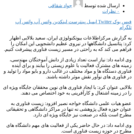
ارسال شده توسط
جواد شقاقی
۰
نظرات
فیس بوک
Twitter
ایمیل
پینترست
لینکدین
واتس آپ
واتس آپ
تلگرام
به گزارش مرکزاطلاعات بیوتکنولوژی ایران، سعید بلالایی اظهار
کرد: پتانسیل دانشگاه‎ها در نیروی عظیم دانشجویی این امکان را
فراهم می کند که به راحتی در مسیر زیست فناوری پیشرفت کنیم.
وی ادامه داد: نیاز است تعداد زیادی از دانش آموختگان مهندسی،
زمینه های مشترک فعالیت با علوم زیستی را بیابند و برای آینده
فناوری دستگاه ها و مواد مختلف در غالب دارو و بایو مواد را تولید و
در فناوری های نوآور نقش موثر داشته باشند.
بلالایی عنوان کرد: با ایجاد فناوری های نوین محققان جایگاه ویژه ای
را در زمینه اشتغال و کارآفرینی به خود اختصاص می دهند.
عضو هیات علمی دانشگاه خواجه نصیر افزود: زیست فناوری به
عنوان حوزه فعال پژوهشی نه تنها در مراکز دانشگاهی و تحقیقاتی
مطرح است بلکه در صنعت نیز جایگاه ویژه ای دارد.
وی ادامه داد: در حال حاضر یکی از فعالیت های مهم دانشگاه های
مطرح در حوزه زیست فناوری است.