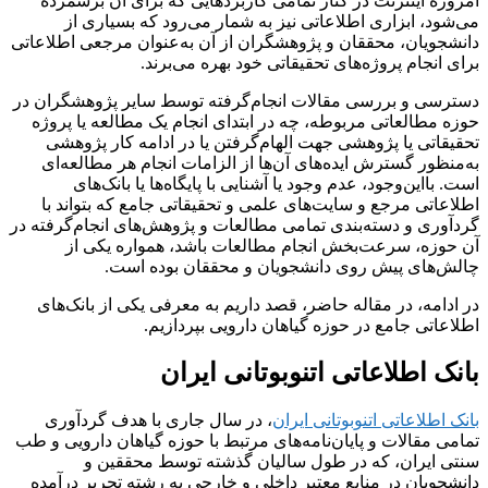
امروزه اینترنت در کنار تمامی کاربردهایی که برای آن برشمرده
می‌شود، ابزاری اطلاعاتی نیز به شمار می‌رود که بسیاری از
دانشجویان، محققان و پژوهشگران از آن به‌عنوان مرجعی اطلاعاتی
برای انجام پروژه‌های تحقیقاتی خود بهره می‌برند.
دسترسی و بررسی مقالات انجام‌گرفته توسط سایر پژوهشگران در
حوزه مطالعاتی مربوطه، چه در ابتدای انجام یک مطالعه یا پروژه
تحقیقاتی یا پژوهشی جهت الهام‌گرفتن یا در ادامه کار پژوهشی
به‌منظور گسترش ایده‌های آن‌ها از الزامات انجام هر مطالعه‌ای
است. بااین‌وجود، عدم وجود یا آشنایی با پایگاه‌ها یا بانک‌های
اطلاعاتی مرجع و سایت‌های علمی و تحقیقاتی جامع که بتواند با
گردآوری و دسته‌بندی تمامی مطالعات و پژوهش‌های انجام‌گرفته در
آن حوزه، سرعت‌بخش انجام مطالعات باشد، همواره یکی از
چالش‌های پیش ‌روی دانشجویان و محققان بوده است.
در ادامه، در مقاله حاضر، قصد داریم به معرفی یکی از بانک‌های
اطلاعاتی جامع در حوزه گیاهان دارویی بپردازیم.
بانک اطلاعاتی اتنوبوتانی ایران
بانک اطلاعاتی اتنوبوتانی ایران
، در سال جاری با هدف گردآوری
تمامی مقالات و پایان‌نامه‌های مرتبط با حوزه گیاهان دارویی و طب
سنتی ایران، که در طول سالیان گذشته توسط محققین و
دانشجویان در منابع معتبر داخلی و خارجی به رشته تحریر درآمده