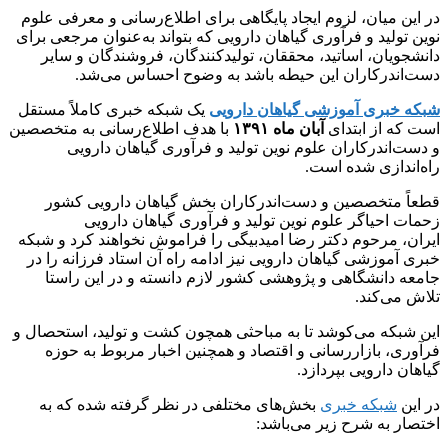
در این میان، لزوم ایجاد پایگاهی برای اطلاع‌رسانی و معرفی علوم
نوین تولید و فرآوری گیاهان دارویی که بتواند به‌عنوان مرجعی برای
دانشجویان، اساتید، محققان، تولیدکنندگان، فروشندگان و سایر
دست‌اندرکاران این حیطه باشد به وضوح احساس می‌شد.
شبکه خبری آموزشی گیاهان دارویی
یک شبکه خبری کاملاً مستقل
است که از ابتدای
آبان ماه ۱۳۹۱
با هدف اطلاع‌رسانی به متخصصین
و دست‌اندرکاران علوم نوین تولید و فرآوری گیاهان دارویی
راه‌اندازی شده است.
قطعاً متخصصین و دست‌اندرکاران بخش گیاهان دارویی کشور
زحمات احیاگر علوم نوین تولید و فرآوری گیاهان دارویی
ایران، مرحوم دکتر رضا امیدبیگی را فراموش نخواهند کرد و شبکه
خبری آموزشی گیاهان دارویی نیز ادامه راه آن استاد فرزانه را در
جامعه دانشگاهی و پژوهشی کشور لازم دانسته و در این راستا
تلاش می‌کند.
این شبکه می‌کوشد تا به مباحثی همچون کشت و تولید، استحصال و
فرآوری، بازاررسانی و اقتصاد و همچنین اخبار مربوط به حوزه
گیاهان دارویی بپردازد.
در این
شبکه خبری
بخش‌های مختلفی در نظر گرفته شده که به
اختصار به شرح زیر می‌باشد: