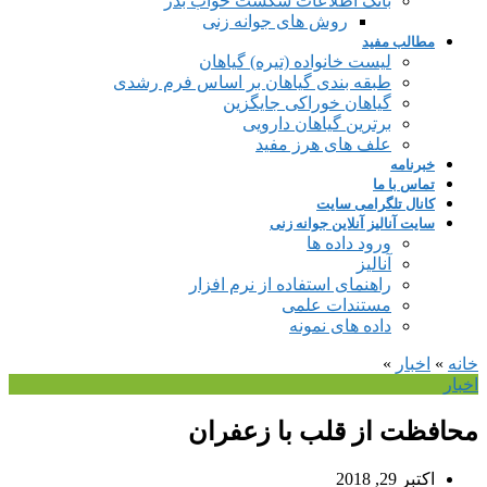
بانک اطلاعات شکست خواب بذر
روش های جوانه زنی
مطالب مفید
لیست خانواده (تیره) گیاهان
طبقه بندی گیاهان بر اساس فرم رشدی
گیاهان خوراکی جایگزین
برترین گیاهان دارویی
علف های هرز مفید
خبرنامه
تماس با ما
کانال تلگرامی سایت
سایت آنالیز آنلاین جوانه زنی
ورود داده ها
آنالیز
راهنمای استفاده از نرم افزار
مستندات علمی
داده های نمونه
خانه
»
اخبار
»
اخبار
محافظت از قلب با زعفران
اکتبر 29, 2018