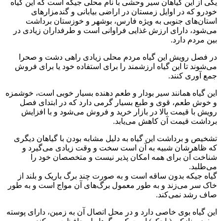
یکی از این گیاهان سیر وحشی با نام محلی جیکه است که این گیاه
خودرو که در اوایل زمستان در اراضی بیابانی و گندمزارهای
استان‌های جنوبی به ویژه فارس، بوشهر و خوزستان برداشت
می‌شود، دارای ارزش غذایی فراوانی است و طرفداران زیادی در
بین مردم دارد.
در فصل رویش این گیاه مردم محلی زیادی راهی دشت و صحرا
می‌شوند تا این گیاه ارزشمند را برای استفاده خود یا برای فروش
جمع آوری کنند.
این گیاه همانند سیر بودار و طعم دهنده بسیار خوبی است، خوشمزه
و خوش طعم، قوی و طبع بسیار گرمی دارد که در ابتدای فصل
رویش با قیمت بالا در بازار خرید و فروش می‌شود و با افزایش
برداشت قیمت آن کاهش می‌یابد.
تشخیص و برداشت این گیاه به دلیل مشابه بودن با گیاهان دیگری
که ظاهرشان شبیه به آن است سخت و وقت زیادی می‌گیرد و
شناخت آن برای همه امکان پذیر نیست و متخصصان خود را
می‌طلبد.
گیاه جیکه بدون ساقه است و به صورت چند برگ باریک و بلند از
خاک سر می‌زند و به طور معمول برگ‌های آن مواج است و به طور
صاف رشد نمی‌کند.
این گیاه بوی خاصی دارد و در محل اتصال آن به زمین، دارای پوسته