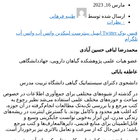
مارس 16, 2023
ارسال شده توسط
طیبه فرهانی
۰
نظرات
فیس بوک
Twitter
ایمیل
پینترست
لینکدین
واتس آپ
واتس آپ
تلگرام
محمدرضا لبافی حسین آبادی
عضو هیات علمی پژوهشکده گیاهان دارویی، جهاددانشگاهی
عاطفه بابائی
دانشجوی دکترای سیستماتیک گیاهی دانشگاه تربیت مدرس
در گذشته از شیوه‌های مختلفی برای جمع‌آوری اطلاعات در خصوص
مباحث و حوزه‌های مختلف علمی استفاده می‌شد نظیر رجوع به
کتب مرجع و یا بررسی تک‌به‌تک مطالعات انجام‌گرفته در آن حوزه،
که اغلب هم محدود و ناکامل بودند. با گسترش اینترنت در ریشه‌های
زندگی مدرن، این ابزار به‌خوبی توانست جایگزینی وسیع و
قابل‌اطمینان برای منابع قدیمی، دایرهالمعارف‌ها و کتب مرجع
باشد؛ درعین‌حال که از سرعت و تعامل بالاتری نیز برخوردار است.