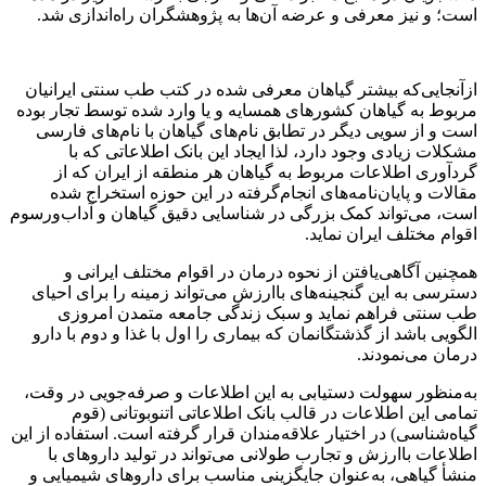
است؛ و نیز معرفی و عرضه آن‌ها به پژوهشگران راه‌اندازی شد.
ازآنجایی‌که بیشتر گیاهان معرفی شده در کتب طب سنتی ایرانیان
مربوط به گیاهان کشورهای همسایه و یا وارد شده توسط تجار بوده
است و از سویی دیگر در تطابق نام‌های گیاهان با نام‌های فارسی
مشکلات زیادی وجود دارد، لذا ایجاد این بانک اطلاعاتی که با
گردآوری اطلاعات مربوط به گیاهان هر منطقه از ایران که از
مقالات و پایان‌نامه‌های انجام‌گرفته در این حوزه استخراج شده
است، می‌تواند کمک بزرگی در شناسایی دقیق گیاهان و آداب‌ورسوم
اقوام مختلف ایران نماید.
همچنین آگاهی‌یافتن از نحوه درمان در اقوام مختلف ایرانی و
دسترسی به این گنجینه‌‏های باارزش می‏‌تواند زمینه را برای احیای
طب سنتی فراهم نماید و سبک زندگی جامعه متمدن امروزی
الگویی باشد از گذشتگانمان که بیماری را اول با غذا و دوم با دارو
درمان می‌نمودند.
به‌منظور سهولت دستیابی به این اطلاعات و صرفه‌جویی در وقت،
تمامی این اطلاعات در قالب بانک اطلاعاتی اتنوبوتانی (قوم
گیاه‌شناسی) در اختیار علاقه‌مندان قرار گرفته است. استفاده از این
اطلاعات باارزش و تجارب طولانی می‌تواند در تولید داروهای با
منشأ گیاهی، به‌عنوان جایگزینی مناسب برای داروهای شیمیایی و