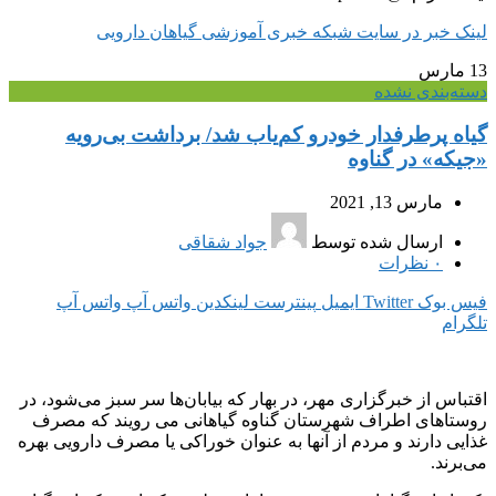
لینک خبر در سایت شبکه خبری آموزشی گیاهان دارویی
13
مارس
دسته‌بندی نشده
گیاه پرطرفدار خودرو کم‌یاب شد/ برداشت بی‌رویه
«جیکه» در گناوه
مارس 13, 2021
ارسال شده توسط
جواد شقاقی
۰
نظرات
فیس بوک
Twitter
ایمیل
پینترست
لینکدین
واتس آپ
واتس آپ
تلگرام
اقتباس از خبرگزاری مهر، در بهار که بیابان‌ها سر سبز می‌شود، در
روستاهای اطراف شهرستان گناوه گیاهانی می رویند که مصرف
غذایی دارند و مردم از آنها به عنوان خوراکی یا مصرف دارویی بهره
می‌برند.