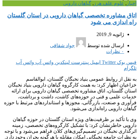
اخبار
,
علوم علف هرز
,
گیاهان دارویی
اتاق مشاوره تخصصی گیاهان دارویی در استان گلستان
راه اندازی می شود
ژانویه 9, 2019
ارسال شده توسط
جواد شقاقی
۰
نظرات
فیس بوک
Twitter
ایمیل
پینترست
لینکدین
واتس آپ
واتس آپ
تلگرام
به نقل از روابط عمومی بنیاد نخبگان گلستان، ابوالقاسم
خزاعیان اظهار کرد: به همت کارگروه گیاهان دارویی بنیاد نخبگان
استان گلستان، اتاق مشاوره تخصصی گیاهان دارویی برای ارائه
خدمات علمی و فنی در حوزه‌های کاشت، داشت و برداشت،
فرآوری و صنعت، بازرگانی، مجوزها و استانداردهای مرتبط با حوزه
گیاهان دارویی راه‌اندازی می‌شود.
وی با تأکید بر ظرفیت‌های ویژه استان گلستان در حوزه گیاهان
دارویی خاطرنشان کرد: با تشکیل کارگروه‌های تخصصی، زمینه
اثرگذاری نخبگان در تصمیم‌گیری‌های کلان فراهم می‌شود و با توجه
به نظرات جامعه نخبگانی امکان مقابله با هرگونه بحران وجود دارد.