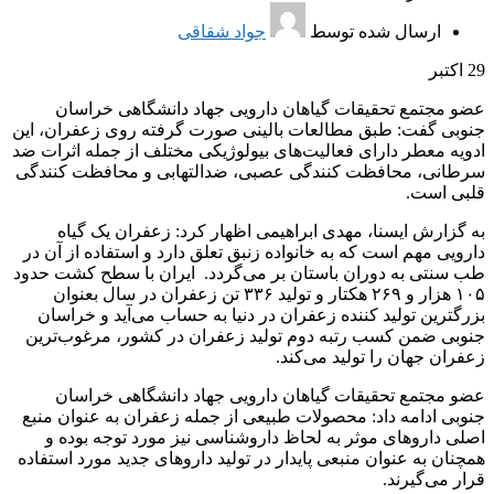
ارسال شده توسط
جواد شقاقی
29
اکتبر
عضو مجتمع تحقیقات گیاهان دارویی جهاد دانشگاهی خراسان
جنوبی گفت: طبق مطالعات بالینی صورت گرفته روی زعفران، این
ادویه معطر دارای فعالیت‌های بیولوژیکی مختلف از جمله اثرات ضد
سرطانی، محافظت کنندگی عصبی، ضدالتهابی و محافظت کنندگی
قلبی است.
به گزارش ایسنا، مهدی ابراهیمی اظهار کرد: زعفران یک گیاه
دارویی مهم است که به خانواده زنبق تعلق دارد و استفاده از آن در
طب سنتی به دوران باستان بر می‌گردد. ایران با سطح کشت حدود
۱۰۵ هزار و ۲۶۹ هکتار و تولید ۳۳۶ تن زعفران در سال بعنوان
بزرگترین تولید کننده زعفران در دنیا به حساب می‌آید و خراسان
جنوبی ضمن کسب رتبه دوم تولید زعفران در کشور، مرغوب‌ترین
زعفران جهان را تولید می‌کند.
عضو مجتمع تحقیقات گیاهان دارویی جهاد دانشگاهی خراسان
جنوبی ادامه داد: محصولات طبیعی از جمله زعفران به عنوان منبع
اصلی داروهای موثر به لحاظ داروشناسی نیز مورد توجه بوده و
همچنان به عنوان منبعی پایدار در تولید داروهای جدید مورد استفاده
قرار می‌گیرند.