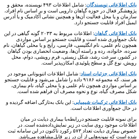
بانک اطلاعاتی نویسندگان
: شامل اطلاعات ۴۹۳ نویسنده، محقق و
پژوهشگر فعال در حوزه گیاهان دارویی است و بر اساس نام افراد،
سازمان و یا محل فعالیت آن‌ها و همچنین نشانی آکادمیک و یا آدرس
ایمیل افراد قابلیت جستجو دارد.
بانک اطلاعاتی گیاهان
: اطلاعات مربوط به ۲۰۳۳ گونه گیاهی در این
بانک جمع‌آوری شده است و قابلیت جستجو بر اساس مواردی
همچون نام علمی، نام انگلیسی، فارسی، رایج و یا محلی گیاهان، نام
سرده، خانواده، رده و راسته آن‌ها، وضعیت انحصاری بودن گیاهان
در کشور، سرعت رشد، شکل زیستی، فرم رویشی، دوام، محل
رویش، نوع گل و سطح پلوئیدی امکان‌پذیر است.
بانک اطلاعاتی جزئیات اسناد
: شامل اطلاعات اتنوبوتانی موجود در
هر سند، که مجموعه ۹۱۸۶ داده را شامل می‌شود و قابلیت جستجو
بر اساس مواردی همچون نام علمی و یا محلی گیاه، نام بیماری،
شکل مصرف گیاه، نوع و نحوه مصرف آن فراهم شده است.
بانک اطلاعاتی ترکیبات شیمیایی
: این بانک به‌تازگی اضافه گردیده و
در حال جمع‌آوری اطلاعات است.
برای نمونه قابلیت جستجو دررابطه‌با بیماری دیابت در میان
اطلاعات موجود روی سایت در زیر نمایش‌داده‌شده است. در
خصوص بیماری دیابت تعداد ۵۷۳ رکورد تاکنون در این سامانه ثبت
شده است که نمونه‌هایی از آن در زیر قابل‌مشاهده می‌باشد.