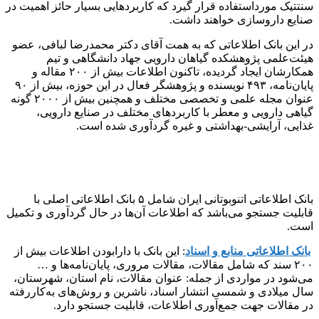
سنتتیک مورداستفاده قرار گیرد که کاربردهایی بسیار حائز اهمیت در
صنایع داروسازی خواهند داشت.
در این بانک اطلاعاتی که به همت آقای دکتر محمدرضا لبافی، عضو
هیئت‌علمی پژوهشکده گیاهان دارویی جهاد دانشگاهی و تیم
همکارشان ایجاد گردیده، تاکنون اطلاعات بیش از ۲۰۰ مقاله و
پایان‌نامه، ۴۹۳ نویسنده و پژوهشگر فعال در این حوزه، بیش از ۹۰
عنوان مجله علمی و تخصصی مختلف و همچنین بیش از ۲۰۰۰ گونه
گیاهی دارویی و معطر با کاربردهای مختلف در صنایع دارویی،
غذایی، آرایشی-بهداشتی و غیره گردآوری شده ‌است.
بانک اطلاعاتی اتنوبوتانی ایران شامل ۵ بانک اطلاعاتی اصلی با
قابلیت جستجو می‌باشد که اطلاعات آن‌ها در حال گردآوری و تکمیل
است.
بانک اطلاعاتی منابع و اسناد
: این بانک با دارابودن اطلاعات بیش از
۲۰۰ سند که شامل مقالات، مقالات مروری، پایان‌نامه‌ها و …
می‌شود در مواردی از جمله: عنوان مقالات، نام استان، شهرستان،
سال میلادی و شمسی انتشار اسناد، ناشرین و روش‌های به‌کاررفته
در مقالات جهت جمع‌آوری اطلاعات، قابلیت جستجو دارد.