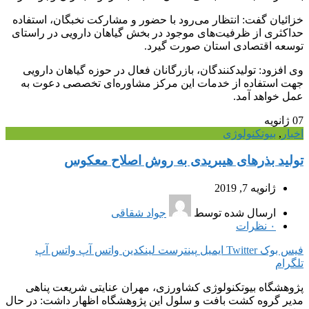
خزائیان گفت: انتظار می‌رود با حضور و مشارکت نخبگان، استفاده
حداکثری از ظرفیت‌های موجود در بخش گیاهان دارویی در راستای
توسعه اقتصادی استان صورت گیرد.
وی افزود: تولیدکنندگان، بازرگانان فعال در حوزه گیاهان دارویی
جهت استفاده از خدمات این مرکز مشاوره‌ای تخصصی دعوت به
عمل خواهد آمد.
07
ژانویه
اخبار
,
بیوتکنولوژی
تولید بذرهای هیبریدی به روش اصلاح معکوس
ژانویه 7, 2019
ارسال شده توسط
جواد شقاقی
۰
نظرات
فیس بوک
Twitter
ایمیل
پینترست
لینکدین
واتس آپ
واتس آپ
تلگرام
پژوهشگاه بیوتکنولوژی کشاورزی، مهران عنایتی شریعت پناهی
مدیر گروه کشت بافت و سلول این پژوهشگاه اظهار داشت: در حال