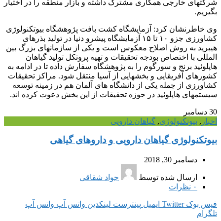
شرکتهای خارجی همکاری مشترک داشته و بازار منطقه را در اختیار
بگیریم.
وی خاطرنشان کرد: آزمایشگاه کشت بافت پژوهشگاه بیوتکنولوژی
کشاورزی جزو ۱۰ تا ۱۵ آزمایشگاه پیشرو دنیا در تولید بذرهای
هیبرید به روش اصلاح معکوس است و یکی از سازمانهای بزرگ بین
المللی با اختصاص بودجه تحقیقات و تهیه پروتکل تولید گیاهان
هاپلوئید برنج و سورگوم را به پژوهشگاه سفارش داده تا در ادامه به
کشورهای آفریقایی و بخشهایی از آسیا منتقل شود. مراکز تحقیقات
کشاورزی از جمله یکی از دانشگاه های آلمان هم در زمینه توسعه
سیستمهای هاپلوئید در حوزه تحقیقات از این بخش دعوت کرده اند.
30
دسامبر
اخبار
,
بیوتکنولوژی
,
گیاهان دارویی
بیوتکنولوژی گیاهان دارویی و داروهای گیاهی
دسامبر 30, 2018
ارسال شده توسط
جواد شقاقی
۰
نظرات
فیس بوک
Twitter
ایمیل
پینترست
لینکدین
واتس آپ
واتس آپ
تلگرام