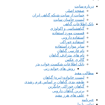
درباره سایت
صفحه اصلی
حمایت از سایت شبکه گیاهی ایران
لیست حامیان سایت
بانک اطلاعات گیاهی
گیاهشناسی و اکولوژی
قسمت مورد استفاده
استفاده دارویی
استفاده خوراکی
سایر موارد استفاده
نام فارسی گیاهان
نام های مترادف گیاهان
گالری عکس
بانک اطلاعات شکست خواب بذر
روش های جوانه زنی
مطالب مفید
لیست خانواده (تیره) گیاهان
طبقه بندی گیاهان بر اساس فرم رشدی
گیاهان خوراکی جایگزین
برترین گیاهان دارویی
علف های هرز مفید
خبرنامه
تماس با ما