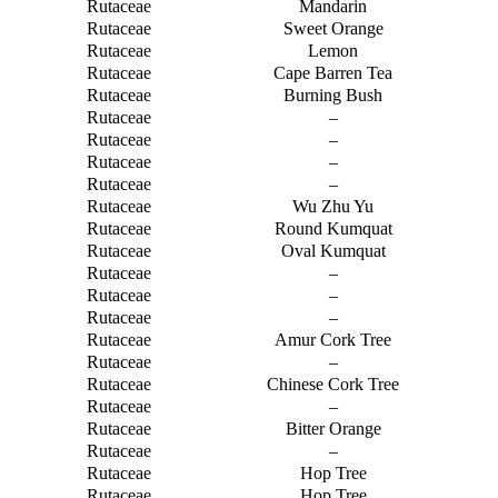
Rutaceae
Mandarin
Rutaceae
Sweet Orange
Rutaceae
Lemon
Rutaceae
Cape Barren Tea
Rutaceae
Burning Bush
Rutaceae
–
Rutaceae
–
Rutaceae
–
Rutaceae
–
Rutaceae
Wu Zhu Yu
Rutaceae
Round Kumquat
Rutaceae
Oval Kumquat
Rutaceae
–
Rutaceae
–
Rutaceae
–
Rutaceae
Amur Cork Tree
Rutaceae
–
Rutaceae
Chinese Cork Tree
Rutaceae
–
Rutaceae
Bitter Orange
Rutaceae
–
Rutaceae
Hop Tree
Rutaceae
Hop Tree