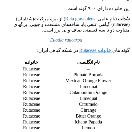
این خانواده دارای ۹۰۰ گونه است.
سُداب
(نام علمی:
Ruta graveolens
) از تیره مرکبات(سُدابیان)
(rutaceae) گیاهی علفی پایا ساقه‌های منشعب و چوبی، برگهای
متناوب دو تا سه قسمتی صاف و بی پرز است.
Euodia ruticarpa
گونه های
خانواده Rutaceae
در شبکه گیاهی ایران:
نام انگلیسی
خانواده
Rutaceae
–
Rutaceae
Pinnate Boronia
Rutaceae
Mexican Orange Flower
Rutaceae
Limequat
Rutaceae
Calamondin Orange
Rutaceae
Limequat
Rutaceae
Citrumelo
Rutaceae
Citrange
Rutaceae
Bitter Orange
Rutaceae
Ichang Papeda
Rutaceae
Lemon