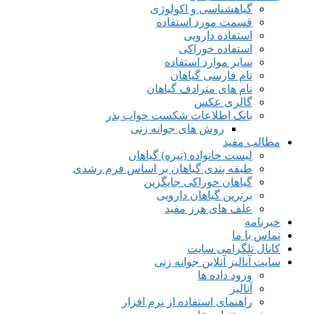
گیاهشناسی و اکولوژی
قسمت مورد استفاده
استفاده دارویی
استفاده خوراکی
سایر موارد استفاده
نام فارسی گیاهان
نام های مترادف گیاهان
گالری عکس
بانک اطلاعات شکست خواب بذر
روش های جوانه زنی
مطالب مفید
لیست خانواده (تیره) گیاهان
طبقه بندی گیاهان بر اساس فرم رشدی
گیاهان خوراکی جایگزین
برترین گیاهان دارویی
علف های هرز مفید
خبرنامه
تماس با ما
کانال تلگرامی سایت
سایت آنالیز آنلاین جوانه زنی
ورود داده ها
آنالیز
راهنمای استفاده از نرم افزار