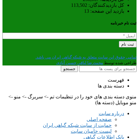
کل بازدیدکنند‌گان:
113,502
بازدید این صفحه:
13
ثبت نام خبرنامه
تمامی حقوق این سایت متعلق به شبکه گیاهی ایران می باشد.
طراحی شده توسط
محمدرضا لبافی حسین آبادی
جستجو
فهرست
دسته بندی ها
منوی دسته بندی های خود را در تنظیمات تم -> سربرگ -> منو ->
منو موبایل (دسته ها)
درباره سایت
صفحه اصلی
حمایت از سایت شبکه گیاهی ایران
لیست حامیان سایت
بانک اطلاعات گیاهی