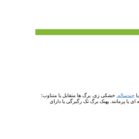
یا
چندساله.
خشکی زی. برگ ها متقابل یا متناوب؛
ای یا پرمانند. پهنک برگ تک رگبرگی یا دارای