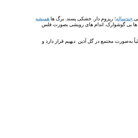
ی
چندساله
؛ ریزوم دار. خشکی پسند. برگ ها
همیشه
برگ ها بی گوشوارک. اندام های رویشی بصورت فلس
باً به‌صورت مجتمع در گل آذین دیهیم قرار دارد و