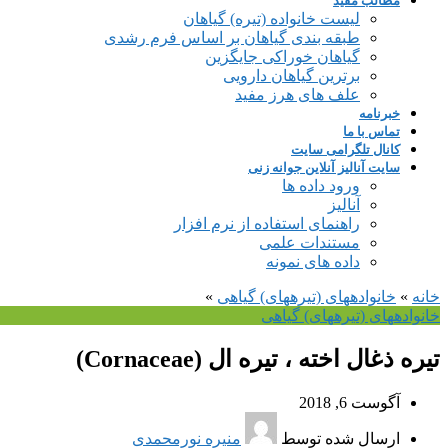
مطالب مفید
لیست خانواده (تیره) گیاهان
طبقه بندی گیاهان بر اساس فرم رشدی
گیاهان خوراکی جایگزین
برترین گیاهان دارویی
علف های هرز مفید
خبرنامه
تماس با ما
کانال تلگرامی سایت
سایت آنالیز آنلاین جوانه زنی
ورود داده ها
آنالیز
راهنمای استفاده از نرم افزار
مستندات علمی
داده های نمونه
خانه
»
خانواده‎های (تیره‎های) گیاهی
»
خانواده‎های (تیره‎های) گیاهی
تیره ذغال اخته ، تیره ال (Cornaceae)
آگوست 6, 2018
ارسال شده توسط
منیره نورمحمدی