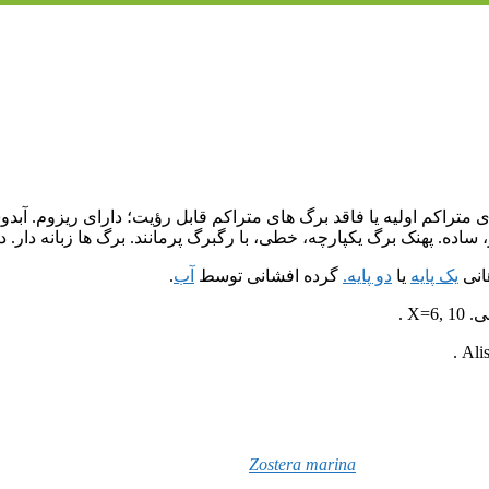
ای متراکم اولیه یا فاقد برگ های متراکم قابل رؤیت؛ دارای ریزوم. آب
 ساده. پهنک برگ یکپارچه، خطی، با رگبرگ پرمانند. برگ ها زبانه دار
هانی
یک پایه
یا
دو پایه.
گرده افشانی توسط
آب
.
X .
Zostera marina