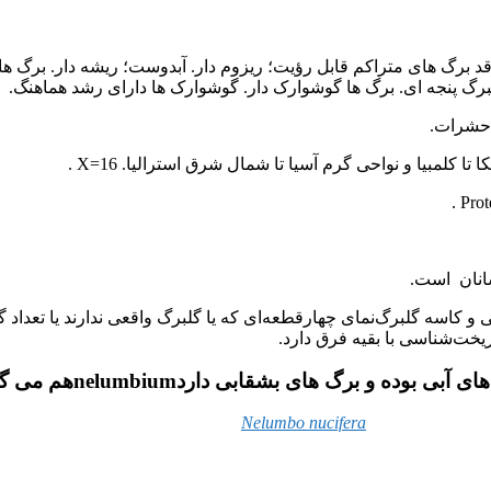
د برگ های متراکم قابل رؤیت؛ ریزوم دار. آبدوست؛ ریشه دار. برگ ها
گبرگ پنجه ای. برگ ها گوشوارک دار. گوشوارک ها دارای رشد هماهنگ.
 حشرات.
لمبیا و نواحی گرم آسیا تا شمال شرق استرالیا. X=16 .
سانان است.
 گل‌های پیرامادگی و کاسه گلبرگ‌نمای چهارقطعه‌ای که یا گلبرگ واقعی ندارند ی
Nelumbo nucifera