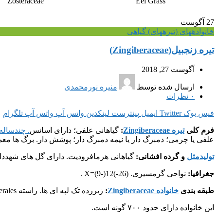
Zosteraceae
Eel Grass
27
آگوست
خانواده‎های (تیره‎های) گیاهی
تیره زنجبیل(Zingiberaceae)
آگوست 27, 2018
ارسال شده توسط
منیره نورمحمدی
۰
نظرات
فیس بوک
Twitter
ایمیل
پینترست
لینکدین
واتس آپ
واتس آپ
تلگرام
فرم کلی
تیره Zingiberaceae
:
گیاهانی علفی؛ دارای اسانس
. چندساله
علفی یا چرمی؛ دمبرگ دار یا نیمه دمبرگ دار؛ پوشش دار. برگ ها معم
تولیدمثل
و گرده افشانی:
گیاهانی هرمافرودیت. دارای گل های شهددا
جغرافیا:
نواحی گرمسیری. X=(9-)12(-26) .
طبقه بندی
خانواده Zingiberaceae
:
زیررده تک لپه ای ها. راسته Zingiberales .
این خانواده دارای حدود ۷۰۰ گونه است.