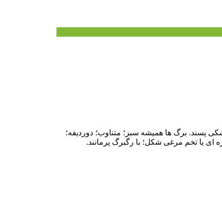
کی پسند. برگ ها همیشه سبز؛ متناوب؛ دوردیفه؛
 ای یا تخم مرغی شکل؛ با رگبرگ پرمانند.