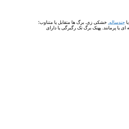
یا
چندساله.
خشکی زی. برگ ها متقابل یا متناوب؛
ای یا پرمانند. پهنک برگ تک رگبرگی یا دارای