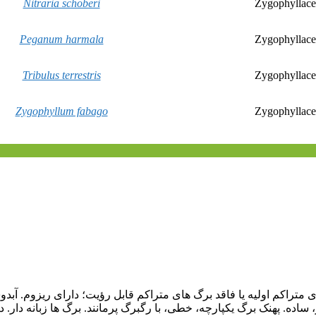
Nitraria schoberi
Zygophyllace
Peganum harmala
Zygophyllace
Tribulus terrestris
Zygophyllace
Zygophyllum fabago
Zygophyllace
ای متراکم اولیه یا فاقد برگ های متراکم قابل رؤیت؛ دارای ریزوم. آب
 ساده. پهنک برگ یکپارچه، خطی، با رگبرگ پرمانند. برگ ها زبانه دار