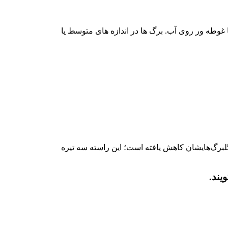
 غوطه ور روی آب. برگ ها در اندازه های متوسط یا
ا تعداد گلبرگ‌هایشان کاهش یافته است؛ این راسته سه تیره