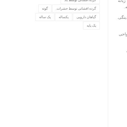
گرده افشانی توسط باد
زبانه
.
گرده افشانی توسط حشرات.
گونه
گیاهان دارویی
یکساله
یک ساله
ینگی.
یک پایه
واحی