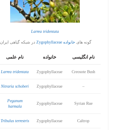
Larrea tridentata
گونه های
خانواده Zygophyllaceae
در شبکه گیاهی ایران:
نام انگلیسی
خانواده
نام علمی
Larrea tridentata
Zygophyllaceae
Creosote Bush
Nitraria schoberi
Zygophyllaceae
–
Peganum
Zygophyllaceae
Syrian Rue
harmala
Tribulus terrestris
Zygophyllaceae
Caltrop