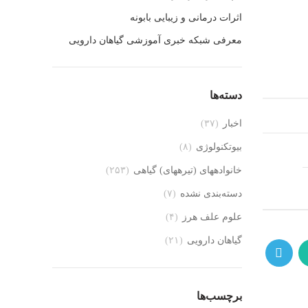
اثرات درمانی و زیبایی بابونه
معرفی شبکه خبری آموزشی گیاهان دارویی
دسته‌ها
اخبار
(۳۷)
بیوتکنولوژی
(۸)
خانواده‎های (تیره‎های) گیاهی
(۲۵۳)
دسته‌بندی نشده
(۷)
علوم علف هرز
(۴)
گیاهان دارویی
(۲۱)
برچسب‌ها