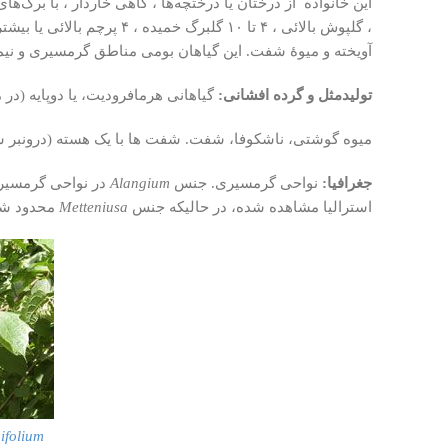
این خانواده از درختان یا درختچه‌ها ، گاهی خاردار ، با برگ‌
آویخته و میوهٔ شفت. این گیاهان بومی مناطق گرمسیری و نی
تولیدمثل و گرده افشانی:
گیاهانی هرمافرودیت، یا دوپایه (در 
میوه گوشتی، ناشکوفا، شفت. شفت ها با یک هسته (درونبر سخ
جغرافیا:
نواحی گرمسیری. جنس
Alangium
در نواحی گرمسیر
استرالیا مشاهده شده، در حالیکه جنس
Metteniusa
محدود شد
ifolium