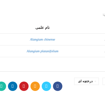
:
نام علمی
Alangium chinense
Alangium platanifolium
درختچه ای