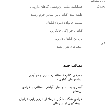
سی ، منظم
خانه‌ای ، یک تخمک
فصلنامه علمی پژوهشی گیاهان دارویی
طبقه بندی گیاهان بر اساس فرم رشدی
لیست خانواده (تیره) گیاهان
گیاهان خوراکی جایگزین
برترین گیاهان دارویی
قی
علف های هرز مفید
مطالب جدید
معرفی کتاب «استانداردسازی و فرآوری
اسانس‌های گیاهی»
گوهری به نام جدوار، گیاهی باستانی با خواص
بی‌نظیر
خواص شگفت‌انگیز خرما؛ از انرژی‌زایی فراوان
تا پیشگیری از سرطان