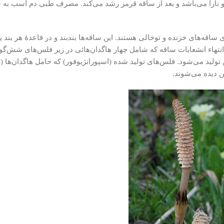
و نازا می‌باشد و بعد از ساقه قرمز رشد می‌کند. مصرف طبی دم اسب به 
ساقه‌هاى خزنده و توخالى هستند. این ساقه‌ها بندبند و در قاعدهٔ هر بند 
 انتهاء انشعابات ساقه که شامل چهار هاگدان‌هائى در زیر فلس‌هاى شش
 تولید مى‌شود. فلس‌هاى تولید شده (اسپورانژیوفور) که حامل هاگدان‌ها (ا
ن دیده مى‌شوند.