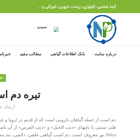
گیاه شناسی، اکولوژی، زراعت، دارویی، خوراکی و ...
درباره سایت
بانک اطلاعات گیاهی
مطالب مفید
خبرنام
خانواد
تیره دم اسبیان (ae
ارسال ش
دم اسب از جمله گیاهان دارویی است که از قدیم در اروپا و چ
طب سنتی با نامهای «ذنب الخیل» و «ذنب الفرس» از آن نام
Silica نیز معروف است. دم اسب گیاهی علفی، دائمی، بند 