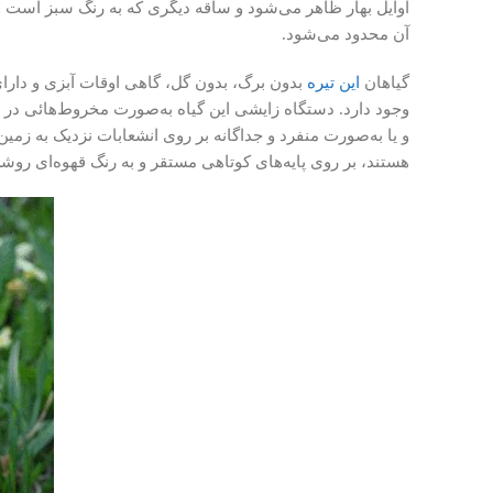
اوایل بهار ظاهر می‌شود و ساقه دیگری که به رنگ سبز است 
آن محدود می‌شود.
گیاهان
این تیره
بدون برگ، بدون گل، گاهى اوقات آبزى و داراى 
وجود دارد. دستگاه زایشى این گیاه به‌صورت مخروط‌هائى در
و یا به‌صورت منفرد و جداگانه بر روى انشعابات نزدیک به زمین
هستند، بر روى پایه‌هاى کوتاهى مستقر و به رنگ قهوه‌اى روش