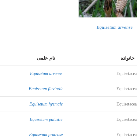
Equisetum arvense
خانواده
نام علمی
Equisetum arvense
Equisetacea
Equisetum fluviatile
Equisetacea
Equisetum hyemale
Equisetacea
Equisetum palustre
Equisetacea
Equisetum pratense
Equisetacea