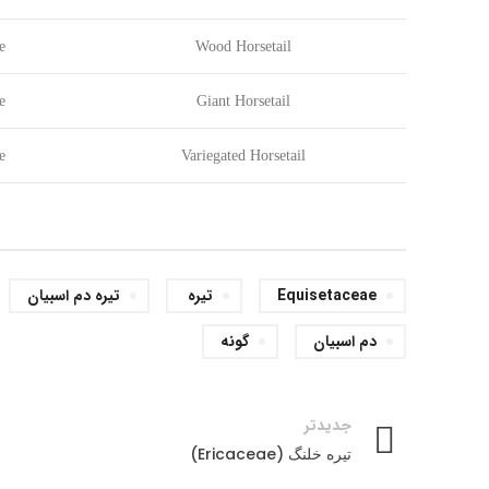
e
Wood Horsetail
e
Giant Horsetail
e
Variegated Horsetail
Equisetaceae
تیره
تیره دم اسبیان
دم اسبیان
گونه
جدیدتر
تیره خلنگ (Ericaceae)