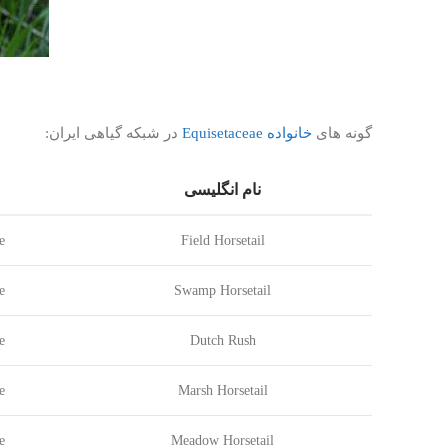
گونه های
خانواده Equisetaceae
در شبکه گیاهی ایران:
نام انگلیسی
e
Field Horsetail
e
Swamp Horsetail
e
Dutch Rush
e
Marsh Horsetail
e
Meadow Horsetail