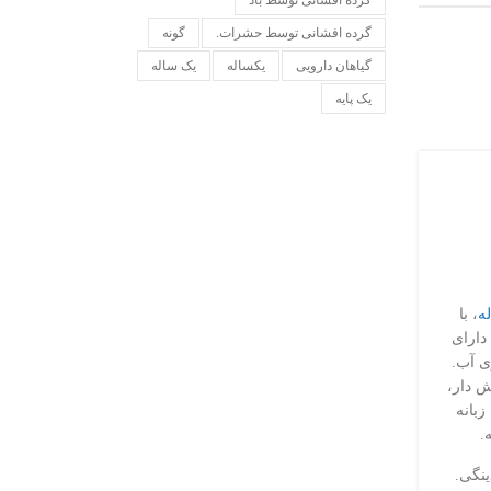
گرده افشانی توسط باد
گرده افشانی توسط حشرات.
گونه
گیاهان دارویی
یکساله
یک ساله
یک پایه
ه
، با
دارای
ی آب.
ش دار،
زبانه
.
ینگی.