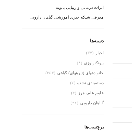
اثرات درمانی و زیبایی بابونه
معرفی شبکه خبری آموزشی گیاهان دارویی
دسته‌ها
اخبار
(۳۷)
بیوتکنولوژی
(۸)
خانواده‎های (تیره‎های) گیاهی
(۲۵۳)
دسته‌بندی نشده
(۷)
علوم علف هرز
(۴)
گیاهان دارویی
(۲۱)
برچسب‌ها