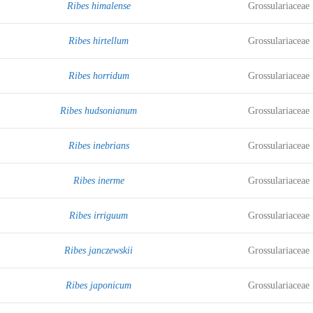
Ribes himalense
Grossulariaceae
Ribes hirtellum
Grossulariaceae
Ribes horridum
Grossulariaceae
Ribes hudsonianum
Grossulariaceae
Ribes inebrians
Grossulariaceae
Ribes inerme
Grossulariaceae
Ribes irriguum
Grossulariaceae
Ribes janczewskii
Grossulariaceae
Ribes japonicum
Grossulariaceae