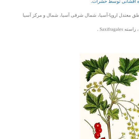
 افشانی توسط حشرات.
 معتدل اروپا-آسیا، شمال شرقی آسیا، شمال و مرکز آسیا
Saxifragal .