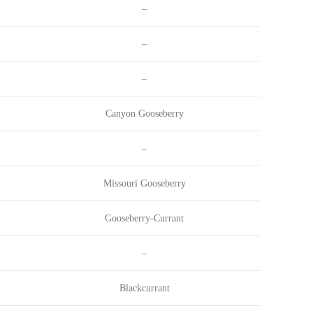
–
–
–
Canyon Gooseberry
–
Missouri Gooseberry
Gooseberry-Currant
–
Blackcurrant