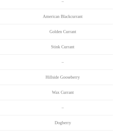
–
American Blackcurrant
Golden Currant
Stink Currant
–
Hillside Gooseberry
Wax Currant
–
Dogberry