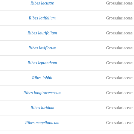
Ribes lacustre
Grossulariaceae
Ribes latifolium
Grossulariaceae
Ribes laurifolium
Grossulariaceae
Ribes laxiflorum
Grossulariaceae
Ribes leptanthum
Grossulariaceae
Ribes lobbii
Grossulariaceae
Ribes longiracemosum
Grossulariaceae
Ribes luridum
Grossulariaceae
Ribes magellanicum
Grossulariaceae