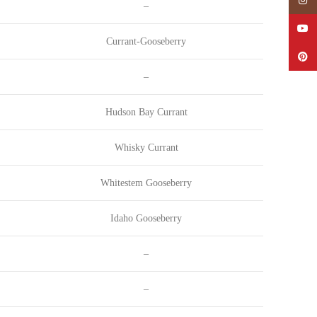
نمایش مشخصات عمومی
–
یوتیوب
Currant-Gooseberry
پینترست
–
Hudson Bay Currant
Whisky Currant
Whitestem Gooseberry
Idaho Gooseberry
–
–