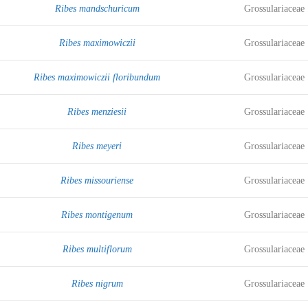
Ribes mandschuricum
Grossulariaceae
Ribes maximowiczii
Grossulariaceae
Ribes maximowiczii floribundum
Grossulariaceae
Ribes menziesii
Grossulariaceae
Ribes meyeri
Grossulariaceae
Ribes missouriense
Grossulariaceae
Ribes montigenum
Grossulariaceae
Ribes multiflorum
Grossulariaceae
Ribes nigrum
Grossulariaceae