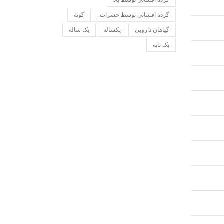
گرده افشانی توسط باد
گرده افشانی توسط حشرات.
گونه
گیاهان دارویی
یکساله
یک ساله
یک پایه