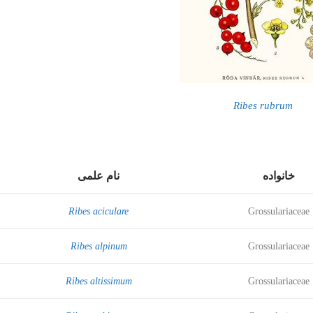
Ribes rubrum
خانواده
نام علمی
Ribes aciculare
Grossulariaceae
Ribes alpinum
Grossulariaceae
Ribes altissimum
Grossulariaceae