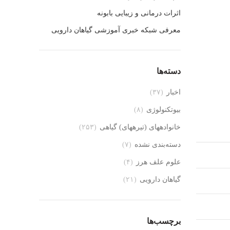
اثرات درمانی و زیبایی بابونه
معرفی شبکه خبری آموزشی گیاهان دارویی
دسته‌ها
اخبار
(۳۷)
بیوتکنولوژی
(۸)
خانواده‎های (تیره‎های) گیاهی
(۲۵۳)
دسته‌بندی نشده
(۷)
علوم علف هرز
(۴)
گیاهان دارویی
(۲۱)
برچسب‌ها