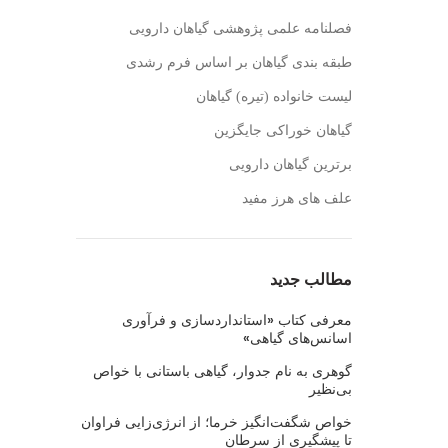
فصلنامه علمی پژوهشی گیاهان دارویی
طبقه بندی گیاهان بر اساس فرم رشدی
لیست خانواده (تیره) گیاهان
گیاهان خوراکی جایگزین
برترین گیاهان دارویی
علف های هرز مفید
مطالب جدید
معرفی کتاب «استانداردسازی و فرآوری
اسانس‌های گیاهی»
گوهری به نام جدوار، گیاهی باستانی با خواص
بی‌نظیر
خواص شگفت‌انگیز خرما؛ از انرژی‌زایی فراوان
تا پیشگیری از سرطان