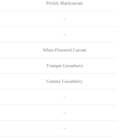
Prickly Blackcurrant
–
–
White-Flowered Currant
Trumpet Gooseberry
Gummy Gooseberry
–
–
–