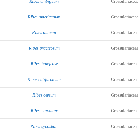
Ribes ambiguum
Grossulariaceae
Ribes americanum
Grossulariaceae
Ribes aureum
Grossulariaceae
Ribes bracteosum
Grossulariaceae
Ribes burejense
Grossulariaceae
Ribes californicum
Grossulariaceae
Ribes cereum
Grossulariaceae
Ribes curvatum
Grossulariaceae
Ribes cynosbati
Grossulariaceae