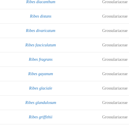
Ribes diacanthum
Grossulariaceae
Ribes distans
Grossulariaceae
Ribes divaricatum
Grossulariaceae
Ribes fasciculatum
Grossulariaceae
Ribes fragrans
Grossulariaceae
Ribes gayanum
Grossulariaceae
Ribes glaciale
Grossulariaceae
Ribes glandulosum
Grossulariaceae
Ribes griffithii
Grossulariaceae