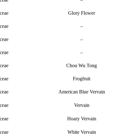
ceae
Glory Flower
ceae
–
ceae
–
ceae
–
ceae
Chou Wu Tong
ceae
Frogfruit
ceae
American Blue Vervain
ceae
Vervain
ceae
Hoary Vervain
ceae
White Vervain