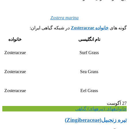
Zostera marina
گونه های
خانواده Zosteraceae
در شبکه گیاهی ایران:
نام انگلیسی
خانواده
Zosteraceae
Surf Grass
Zosteraceae
Sea Grass
Zosteraceae
Eel Grass
27
آگوست
خانواده‎های (تیره‎های) گیاهی
تیره زنجبیل(Zingiberaceae)