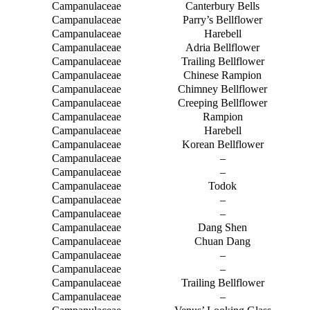
Campanulaceae
Canterbury Bells
Campanulaceae
Parry’s Bellflower
Campanulaceae
Harebell
Campanulaceae
Adria Bellflower
Campanulaceae
Trailing Bellflower
Campanulaceae
Chinese Rampion
Campanulaceae
Chimney Bellflower
Campanulaceae
Creeping Bellflower
Campanulaceae
Rampion
Campanulaceae
Harebell
Campanulaceae
Korean Bellflower
Campanulaceae
–
Campanulaceae
–
Campanulaceae
Todok
Campanulaceae
–
Campanulaceae
–
Campanulaceae
Dang Shen
Campanulaceae
Chuan Dang
Campanulaceae
–
Campanulaceae
–
Campanulaceae
Trailing Bellflower
Campanulaceae
–