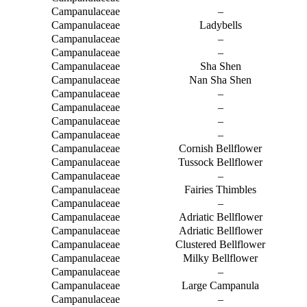
Campanulaceae
–
Campanulaceae
Ladybells
Campanulaceae
–
Campanulaceae
–
Campanulaceae
Sha Shen
Campanulaceae
Nan Sha Shen
Campanulaceae
–
Campanulaceae
–
Campanulaceae
–
Campanulaceae
–
Campanulaceae
Cornish Bellflower
Campanulaceae
Tussock Bellflower
Campanulaceae
–
Campanulaceae
Fairies Thimbles
Campanulaceae
–
Campanulaceae
Adriatic Bellflower
Campanulaceae
Adriatic Bellflower
Campanulaceae
Clustered Bellflower
Campanulaceae
Milky Bellflower
Campanulaceae
–
Campanulaceae
Large Campanula
Campanulaceae
–