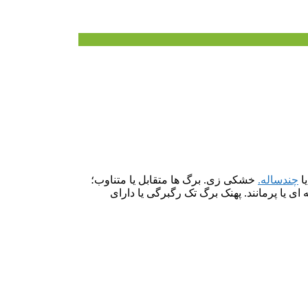
یا
چندساله.
خشکی زی. برگ ها متقابل یا متناوب؛
ای یا پرمانند. پهنک برگ تک رگبرگی یا دارای