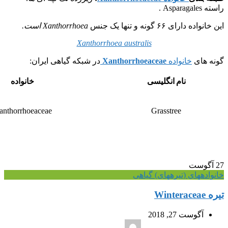
راسته Asparagales .
این خانواده دارای ۶۶ گونه و تنها یک جنس
Xanthorrhoea است.
Xanthorrhoea australis
گونه های
خانواده
Xanthorrhoeaceae
در شبکه گیاهی ایران:
نام انگلیسی
خانواده
anthorrhoeaceae
Grasstree
27
آگوست
خانواده‎های (تیره‎های) گیاهی
تیره Winteraceae
آگوست 27, 2018