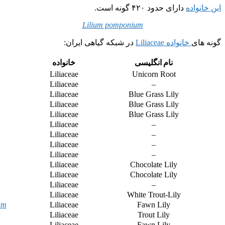
این خانواده
دارای حدود ۴۲۰ گونه است.
Lilium pomponium
گونه های
خانواده Liliaceae
در شبکه گیاهی ایران:
نام انگلیسی
خانواده
Liliaceae
Unicorn Root
Liliaceae
–
Liliaceae
Blue Grass Lily
Liliaceae
Blue Grass Lily
Liliaceae
Blue Grass Lily
Liliaceae
–
Liliaceae
–
Liliaceae
–
Liliaceae
–
Liliaceae
Chocolate Lily
Liliaceae
Chocolate Lily
Liliaceae
–
Liliaceae
White Trout-Lily
um
Liliaceae
Fawn Lily
Liliaceae
Trout Lily
Liliaceae
Fawn Lily