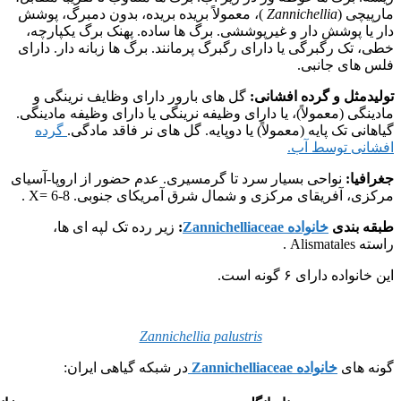
مارپیچی (
Zannichellia
)، معمولاً بریده بریده، بدون دمبرگ، پوشش
دار یا پوشش دار و غیرپوششی. برگ ها ساده. پهنک برگ یکپارچه،
خطی، تک رگبرگی یا دارای رگبرگ پرمانند. برگ ها زبانه دار. دارای
فلس های جانبی.
تولیدمثل و گرده افشانی:
گل های بارور دارای وظایف نرینگی و
مادینگی (معمولاً)، یا دارای وظیفه نرینگی یا دارای وظیفه مادینگی.
گیاهانی تک پایه (معمولاً) یا دوپایه. گل های نر فاقد مادگی.
گرده
افشانی توسط آب.
جغرافیا:
نواحی بسیار سرد تا گرمسیری. عدم حضور از اروپا-آسیای
مرکزی، آفریقای مرکزی و شمال شرق آمریکای جنوبی. X= 6-8 .
طبقه بندی
خانواده Zannichelliaceae
:
زیر رده تک لپه ای ها،
راسته Alismatales .
این خانواده دارای ۶ گونه است.
Zannichellia palustris
گونه های
خانواده Zannichelliaceae
در شبکه گیاهی ایران: