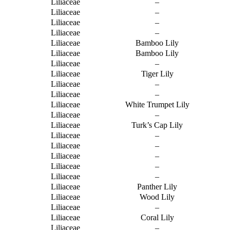
Liliaceae
–
Liliaceae
–
Liliaceae
–
Liliaceae
–
Liliaceae
Bamboo Lily
Liliaceae
Bamboo Lily
Liliaceae
–
Liliaceae
Tiger Lily
Liliaceae
–
Liliaceae
–
Liliaceae
White Trumpet Lily
Liliaceae
–
Liliaceae
Turk’s Cap Lily
Liliaceae
–
Liliaceae
–
Liliaceae
–
Liliaceae
–
Liliaceae
–
Liliaceae
Panther Lily
Liliaceae
Wood Lily
Liliaceae
–
Liliaceae
Coral Lily
Liliaceae
–