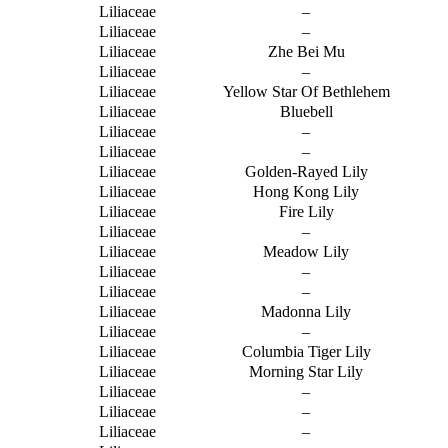
Liliaceae
–
Liliaceae
–
Liliaceae
Zhe Bei Mu
Liliaceae
–
Liliaceae
Yellow Star Of Bethlehem
Liliaceae
Bluebell
Liliaceae
–
Liliaceae
–
Liliaceae
Golden-Rayed Lily
Liliaceae
Hong Kong Lily
Liliaceae
Fire Lily
Liliaceae
–
Liliaceae
Meadow Lily
Liliaceae
–
Liliaceae
–
Liliaceae
Madonna Lily
Liliaceae
–
Liliaceae
Columbia Tiger Lily
Liliaceae
Morning Star Lily
Liliaceae
–
Liliaceae
–
Liliaceae
–